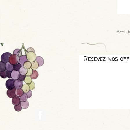
Afficha
Recevez nos off
Facebook