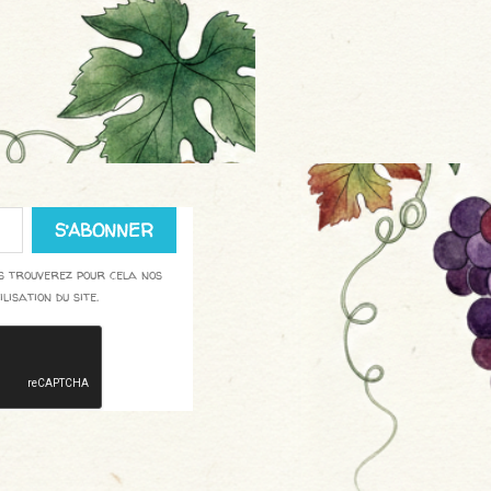
us trouverez pour cela nos
lisation du site.