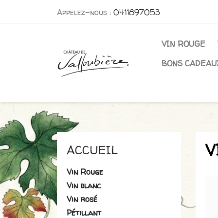
Appelez-nous :
0411897053
VIN ROUGE
BONS CADEAU
V
ACCUEIL
Vin Rouge
Vin blanc
Vin rosé
Pétillant