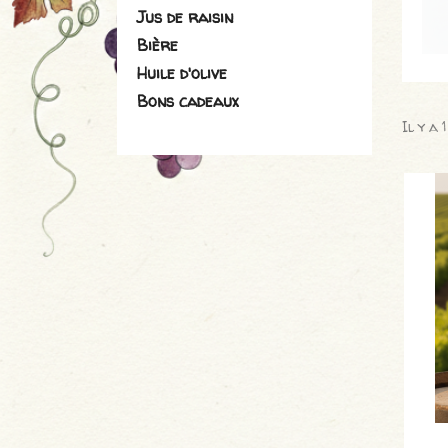
Jus de raisin
Bière
Huile d'olive
Bons cadeaux
Il y a 