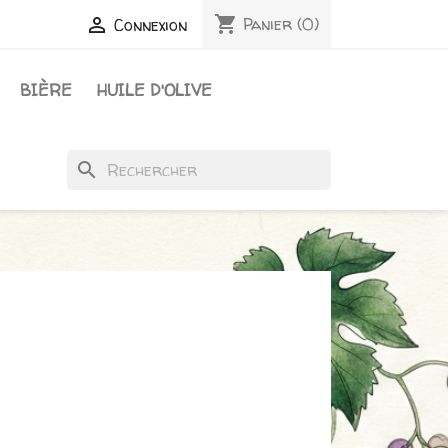
shopping_cart

Panier
(0)
Connexion
BIÈRE
HUILE D'OLIVE
search