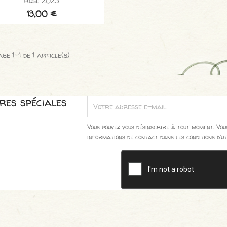
Rosé 2023
13,00 €
ge 1-1 de 1 article(s)
res spéciales
Vous pouvez vous désinscrire à tout moment. Vo
informations de contact dans les conditions d'uti