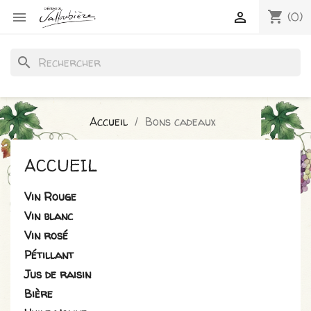
shopping_cart


(0)
search
Accueil
Bons cadeaux
ACCUEIL
Vin Rouge
Vin blanc
Vin rosé
Pétillant
Jus de raisin
Bière