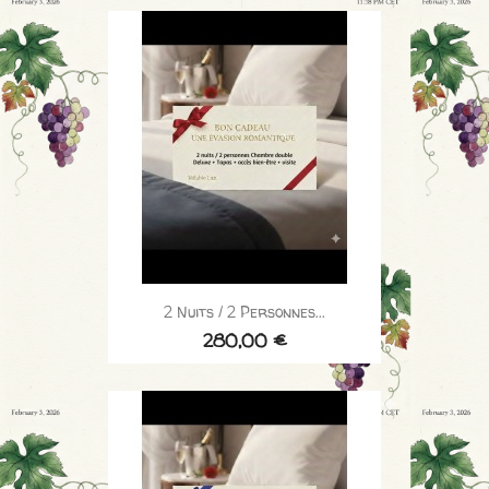
2 Nuits / 2 Personnes...
280,00 €