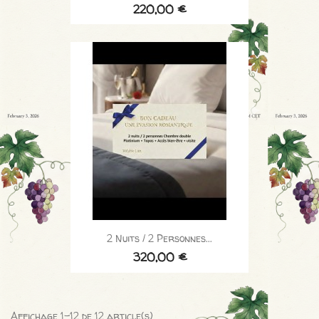
220,00 €
2 Nuits / 2 Personnes...
320,00 €
Affichage 1-12 de 12 article(s)