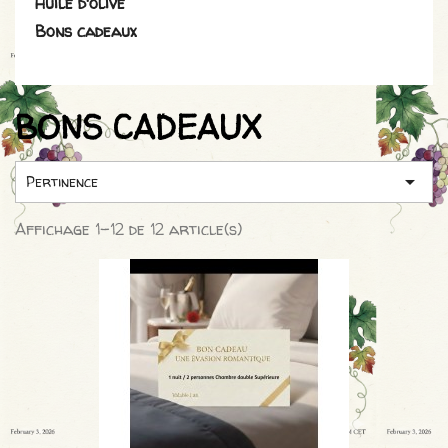
Huile d'olive
Bons cadeaux
BONS CADEAUX

Pertinence
Affichage 1-12 de 12 article(s)