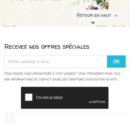
Retour en haut

Recevez nos offres spéciales
Vous pouvez vous désinscrire à tout moment. Vous trouverez pour cela
nos informations de contact dans les conditions d'utilisation du site.
Facebook