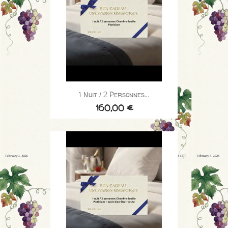
1 Nuit / 2 Personnes...
160,00 €