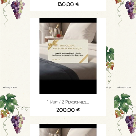
130,00 €
1 Nuit / 2 Personnes...
200,00 €