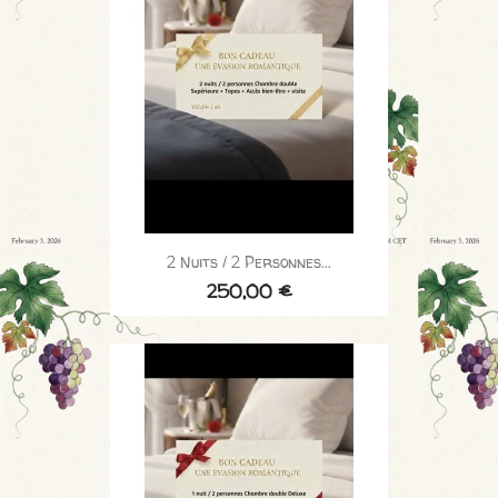
2 Nuits / 2 Personnes...
250,00 €