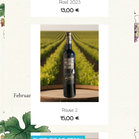
Rosé 2023
13,00 €
Rouge 2
15,00 €