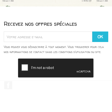
Recevez nos offres spéciales
Vous pouvez vous désinscrire à tout moment. Vous trouverez pour cela
nos informations de contact dans les conditions d'utilisation du site.
Facebook