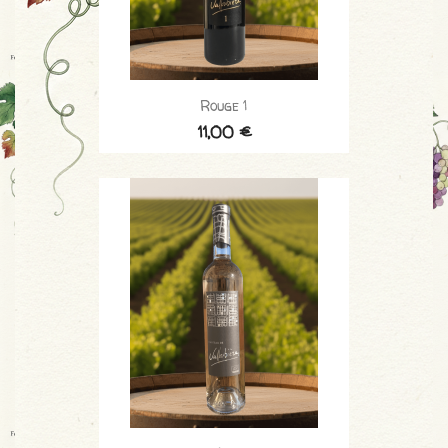
Rouge 1
11,00 €