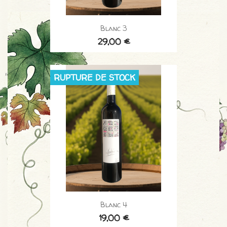
Blanc 3
29,00 €
RUPTURE DE STOCK
Blanc 4
19,00 €