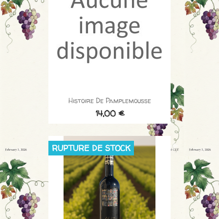
Histoire De Pamplemousse
14,00 €
RUPTURE DE STOCK