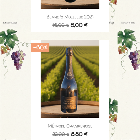
Blanc 5 Moelleux 2021
8,00 €
16,00 €
-60%
Méthode Champenoise
8,80 €
22,00 €