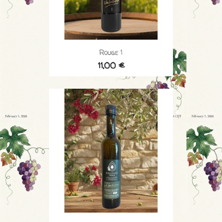
Rouge 1
11,00 €