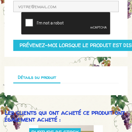
PRÉVENEZ-MOI LORSQUE LE PRODUIT EST DIS
Détails du produit
Les clients qui ont acheté ce produit ont
également acheté :