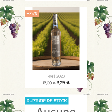
-75%
Rosé 2023
3,25 €
13,00 €
RUPTURE DE STOCK