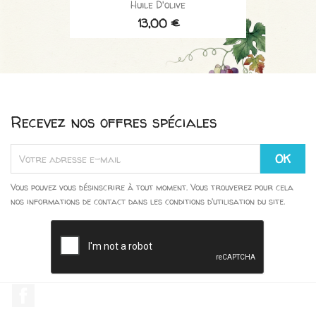
Huile D'olive
13,00 €
Recevez nos offres spéciales
Vous pouvez vous désinscrire à tout moment. Vous trouverez pour cela
nos informations de contact dans les conditions d'utilisation du site.
Facebook