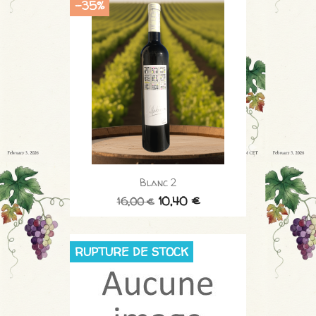
-35%
Blanc 2
10,40 €
16,00 €
RUPTURE DE STOCK