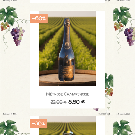
-60%
Méthode Champenoise
8,80 €
22,00 €
-30%