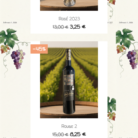
Rosé 2023
3,25 €
13,00 €
-45%
Rouge 2
8,25 €
15,00 €