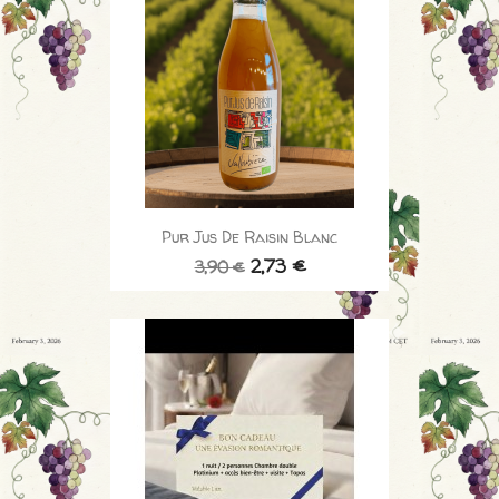
Pur Jus De Raisin Blanc
2,73 €
3,90 €