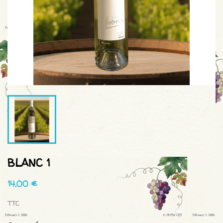
BLANC 1
14,00 €
TTC