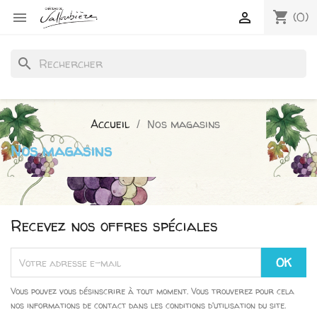
shopping_cart


(0)
search
Accueil
Nos magasins
Nos magasins
Recevez nos offres spéciales
Vous pouvez vous désinscrire à tout moment. Vous trouverez pour cela
nos informations de contact dans les conditions d'utilisation du site.