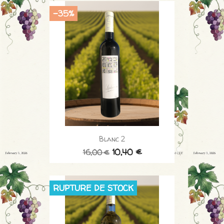
-35%
Blanc 2
10,40 €
16,00 €
RUPTURE DE STOCK