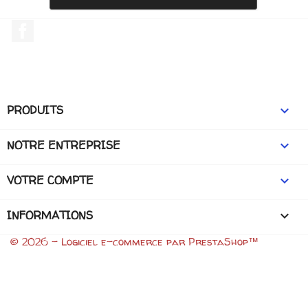
Facebook
PRODUITS

NOTRE ENTREPRISE

VOTRE COMPTE

INFORMATIONS
keyboard_arrow_down
© 2026 - Logiciel e-commerce par PrestaShop™