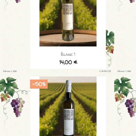
Blanc 1
14,00 €
-50%