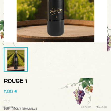
ROUGE 1
11,00 €
TTC
IGP Mont Baudille