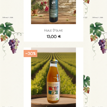
Huile D'olive
13,00 €
-30%