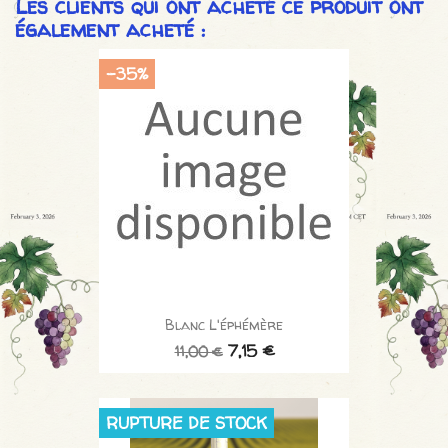
Les clients qui ont acheté ce produit ont
également acheté :
-35%
Blanc L'éphémère
7,15 €
11,00 €
RUPTURE DE STOCK