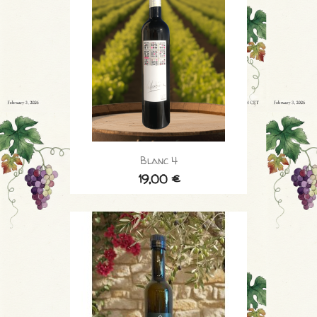
Blanc 4
19,00 €