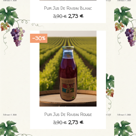
Pur Jus De Raisin Blanc
2,73 €
3,90 €
-30%
Pur Jus De Raisin Rouge
2,73 €
3,90 €