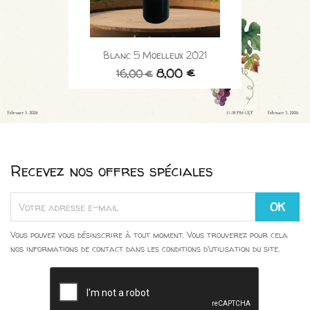
Blanc 5 Moelleux 2021
8,00 €
16,00 €
Recevez nos offres spéciales
Vous pouvez vous désinscrire à tout moment. Vous trouverez pour cela
nos informations de contact dans les conditions d'utilisation du site.