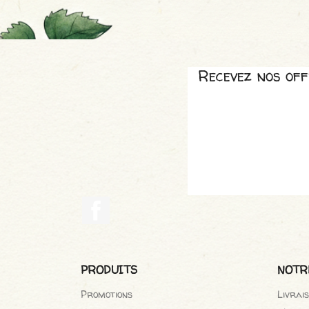
Recevez nos off
Facebook
PRODUITS
NOTR
Promotions
Livrai