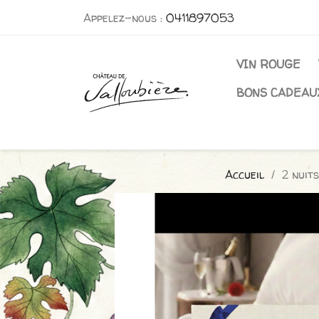
Appelez-nous :
0411897053
VIN ROUGE
BONS CADEAU
Accueil
2 nuit