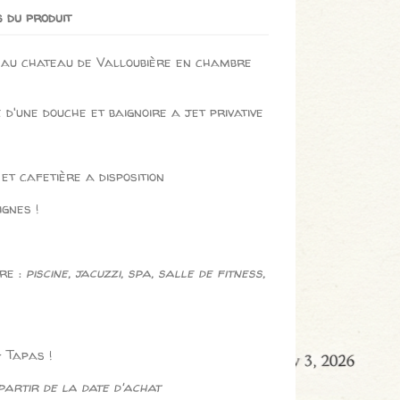
s du produit
 au chateau de Valloubière en chambre
d'une douche et baignoire a jet privative
 et cafetière a disposition
ignes !
re :
piscine, jacuzzi, spa, salle de fitness,
+ Tapas !
partir de la date d'achat