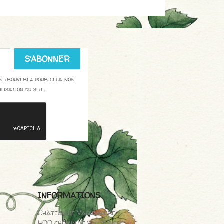
us trouverez pour cela nos
lisation du site.
INFORMATIONS
Château de Valloubière
400 chemin de valloubiere