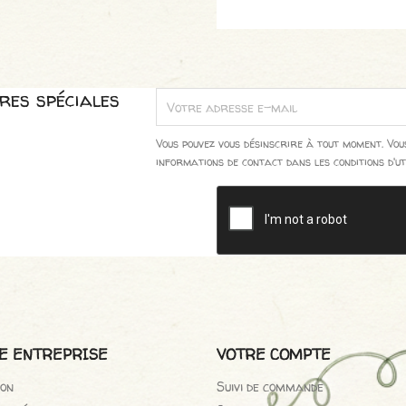
res spéciales
Vous pouvez vous désinscrire à tout moment. Vo
informations de contact dans les conditions d'uti
E ENTREPRISE
VOTRE COMPTE
son
Suivi de commande