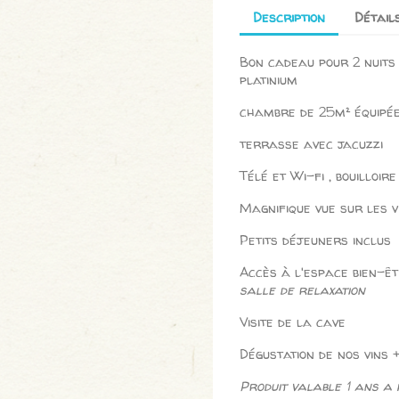
Description
Détail
Bon cadeau pour 2 nuits
platinium
chambre de 25m² équipée 
terrasse avec jacuzzi
Télé et Wi-fi , bouilloire
Magnifique vue sur les v
Petits déjeuners inclus
Accès à l'espace bien-êt
salle de relaxation
Visite de la cave
Dégustation de nos vins 
Produit valable 1 ans a 