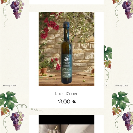
Huile D'olive
13,00 €