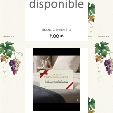
Blanc L'éphémère
11,00 €