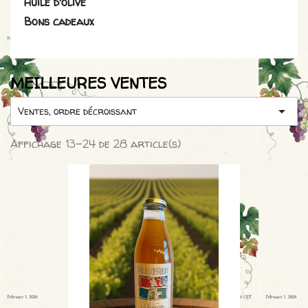
Huile d'olive
Bons cadeaux
MEILLEURES VENTES

Ventes, ordre décroissant
Affichage 13-24 de 28 article(s)