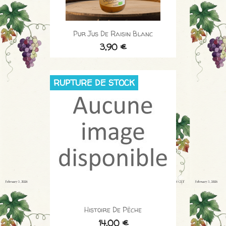
Pur Jus De Raisin Blanc
3,90 €
RUPTURE DE STOCK
Histoire De Pêche
14,00 €